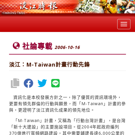
Toggl
navig
社論專載
2006-10-16
淡江：M-Taiwan計畫行動先鋒
資訊化是本校發展方針之一，除了優質的資訊環境外，
更要有領先群倫的行動與願景，而「M-Taiwan」計畫的參
與，更證明了淡江資訊化成果的領先地位。
「M-Taiwan」計畫，又稱為「行動台灣計畫」，是台灣
「新十大建設」的主要施設項目。從2004年起政府編列
370億進行寬頻網路建設，其中需要鋪建長達6,000公里的