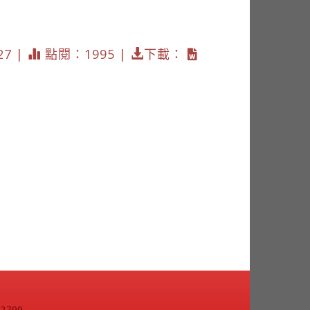
27 |
點閱：1995 |
下載：
799