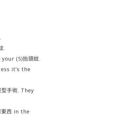
.
紋.
d your (5)抬頭紋.
ess it’s the
子整型手術. They
東西 in the