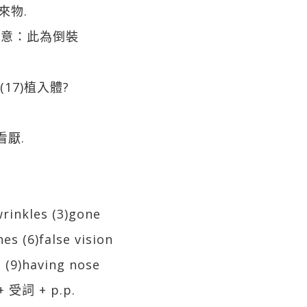
外來物.
(請注意：此為倒裝
e (17)植入體?
看厭.
wrinkles (3)gone
nes (6)false vision
g (9)having nose
 受詞 + p.p.