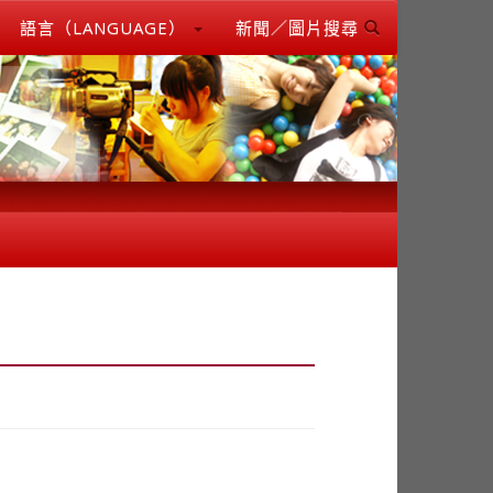
語言（LANGUAGE）
新聞／圖片搜尋