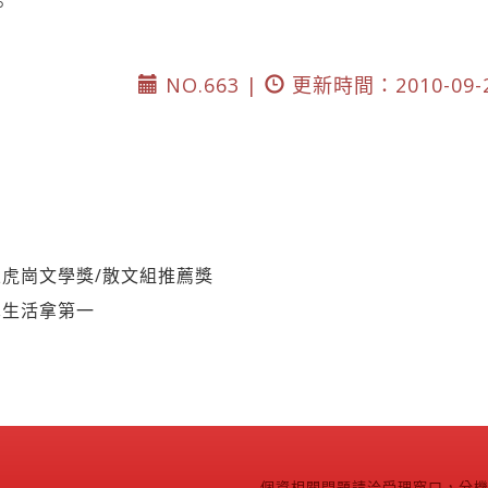
。
NO.663 |
更新時間：2010-09-
虎崗文學獎/散文組推薦獎
單生活拿第一
個資相關問題請洽受理窗口，分機2