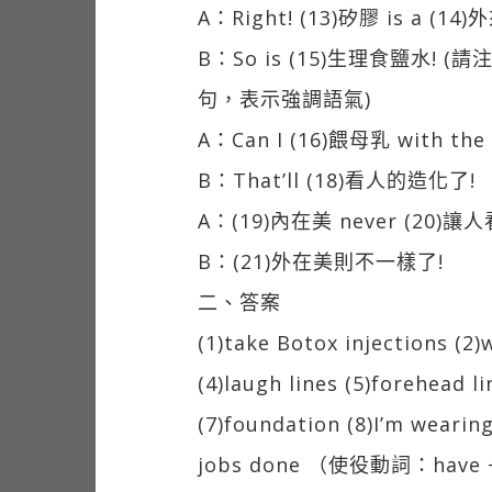
A：Right! (13)矽膠 is a (14)
B：So is (15)生理食鹽水! 
句，表示強調語氣)
A：Can I (16)餵母乳 with th
B：That’ll (18)看人的造化了!
A：(19)內在美 never (20)讓人
B：(21)外在美則不一樣了!
二、答案
(1)take Botox injections (2)
(4)laugh lines (5)forehead li
(7)foundation (8)I’m wearin
jobs done （使役動詞：have +