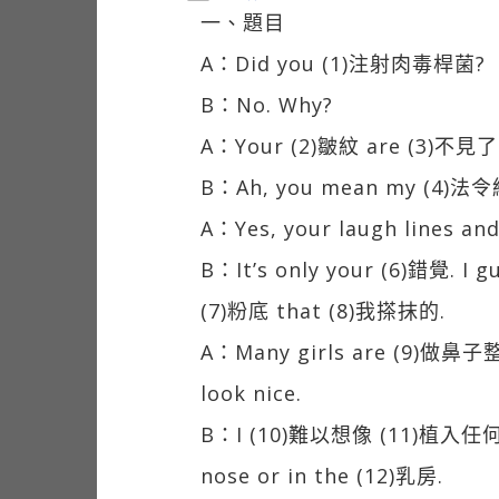
一、題目
A：Did you (1)注射肉毒桿菌?
B：No. Why?
A：Your (2)皺紋 are (3)不見了
B：Ah, you mean my (4)法令
A：Yes, your laugh lines an
B：It’s only your (6)錯覺. I gu
(7)粉底 that (8)我搽抹的.
A：Many girls are (9)做鼻
look nice.
B：I (10)難以想像 (11)植入任何
nose or in the (12)乳房.