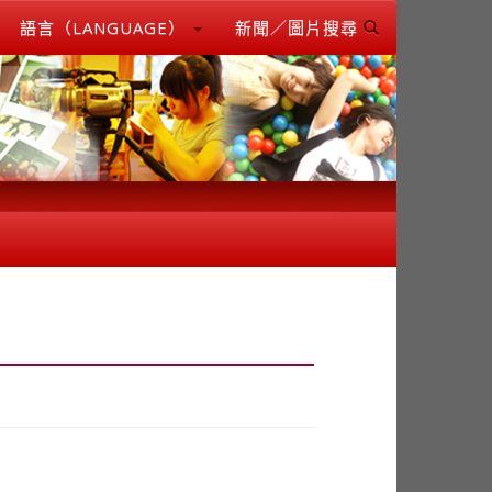
語言（LANGUAGE）
新聞／圖片搜尋