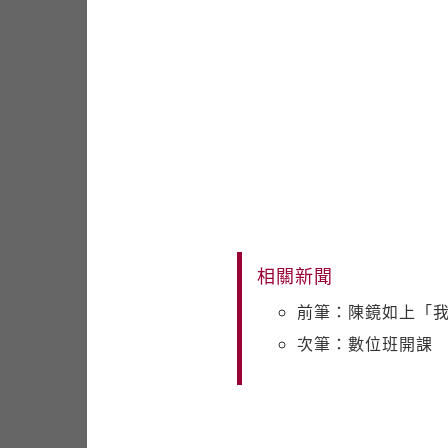
相關新聞
前筆：陳鏡如上「我
次筆：數位班開課