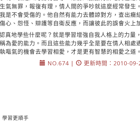
生氣無罪，報復有理，情人間的爭吵就這麼經常發生
我是不會受傷的。他自然有能力去體諒對方，查出癥
傷心、怨怪、辯護等自衛反應，而讓彼此的誤會火上
認真地學些什麼呢？就是學習增強自我人格上的力量
稱為愛的能力。而且這些能力幾乎全是要在情人相處
執嘔氣的機會去學習相愛，才是更有智慧的相愛之道
NO.674 |
更新時間：2010-09-
 學習更順手