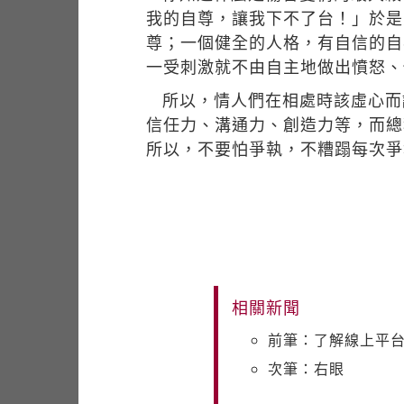
我的自尊，讓我下不了台！」於是
尊；一個健全的人格，有自信的自
一受刺激就不由自主地做出憤怒、
所以，情人們在相處時該虛心而
信任力、溝通力、創造力等，而總
所以，不要怕爭執，不糟蹋每次爭
相關新聞
前筆：了解線上平台
次筆：右眼