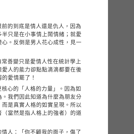
眼前的到底是情人還是仇人，因為
多半只是在小事情上鬧情緒；就愛
變心。反倒是男人花心成性，見一
無常善變只是愛情人性在統計學上
但愛人的能力卻點點滴滴都要在後
弱的愛情罷了！
更核心的「人格的力量」。因為如
偽。我們因此知道為什麼為朋友分
，而是真實人格的如實呈現。所以
者（當然是指人格上的強者）的道
的情人：「你不顧我的面子，傷了