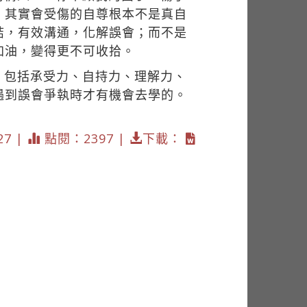
。其實會受傷的自尊根本不是真自
結，有效溝通，化解誤會；而不是
加油，變得更不可收拾。
，包括承受力、自持力、理解力、
遇到誤會爭執時才有機會去學的。
。
27 |
點閱：2397 |
下載：