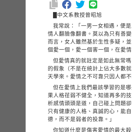
█中文系教授曾昭旭
我常說：「一男一女相遇，便是
情人翻臉像翻書。莫以為只有善變
而言，女人雖然基於生性多疑，並
個愛一個，愛一個害一個，在愛情
但愛情真的就註定是如此無常嗎
的假象（不是在統計上佔大多數就
天學來。愛情之不可靠只因人都不
但在愛情上我們最該學習的是哪
果人格荏弱不健全，知道再多的技
析感情頭頭是道，自己碰上問題卻
只有健康的人格、真誠的心，能自
德，而不是弱者的投靠。」
你知道什麼是傷害愛情的最大殺