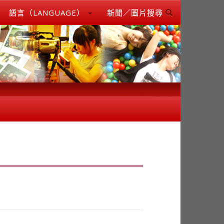
語言（LANGUAGE）
新聞／圖片搜尋