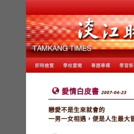
即時總覽
學校要聞
專題專欄
學習新
愛情白皮書
2007-04-23
戀愛不是生來就會的
一男一女相遇，便是人生最大