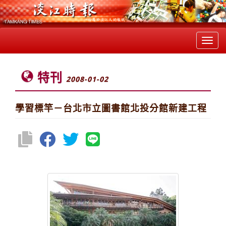
Toggl
navig
特刊
2008-01-02
學習標竿－台北市立圖書館北投分館新建工程