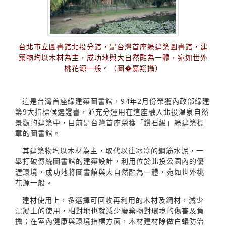
台北市立圖書館北投分館，是台灣首座綠建築圖書館，建
築物均以木材為主，成功地與大自然融為一體，宛如世外
桃花源一般。（圖�嘉翔攝）
這是台灣首座綠建築圖書館，94年2月份榮獲內政部綠建
築9大指標候選證書，並充分運用在這座融入北投溫泉自然
景觀的建築中，目前是台灣首座榮獲「鑽石級」綠建築標
章的圖書館。
其建築物均以木材為主，取代以往冰冷的鋼筋水泥，一
舉打破傳統圖書館的建築設計，利用位於北投公園內的優
渥環境，成功地將圖書館與大自然融為一體，宛如世外桃
花源一般。
建材使用上，多選擇可回收再利用的木材及鋼材，減少
混凝土的使用，相對地也就減少廢棄物對環境的傷害及負
擔；在室內健康與環境指標方面，木材建材除做白蟻防治