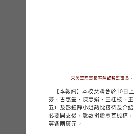
宋美華理事長率陳叡智監事長、
【本報訊】本校女聯會於10日
芬、古惠瑩、陳惠娟、王桂枝、王
五）及彭鈺靜小姐熱忱接待及介紹
必要開支後，悉數捐贈慈善機構，
等各兩萬元。