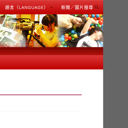
語言（LANGUAGE）
新聞／圖片搜尋