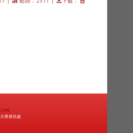
27 |
點閱：2311 |
下載：
799
江大學資訊處