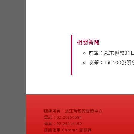
相關新聞
前筆：歲末聯歡31
次筆：TiC100說
版權所有：淡江時報與媒體中心
電話：02-26250584
傳真：02-26214169
建議使用 Chrome 瀏覽器