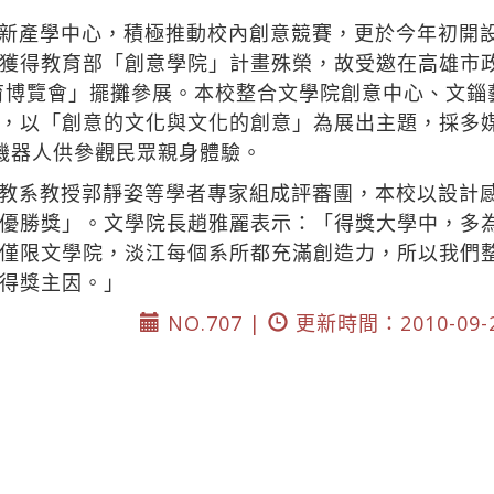
新產學中心，積極推動校內創意競賽，更於今年初開
獲得教育部「創意學院」計畫殊榮，故受邀在高雄市
教育博覽會」擺攤參展。本校整合文學院創意中心、文
，以「創意的文化與文化的創意」為展出主題，採多
機器人供參觀民眾親身體驗。
教系教授郭靜姿等學者專家組成評審團，本校以設計
優勝獎」。文學院長趙雅麗表示：「得獎大學中，多
僅限文學院，淡江每個系所都充滿創造力，所以我們
得獎主因。」
NO.707 |
更新時間：2010-09-