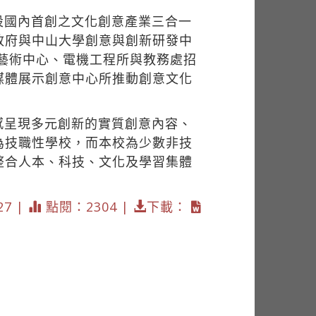
設國內首創之文化創意產業三合一
政府與中山大學創意與創新研發中
錙藝術中心、電機工程所與教務處招
媒體展示創意中心所推動創意文化
感呈現多元創新的實質創意內容、
為技職性學校，而本校為少數非技
整合人本、科技、文化及學習集體
27 |
點閱：2304 |
下載：