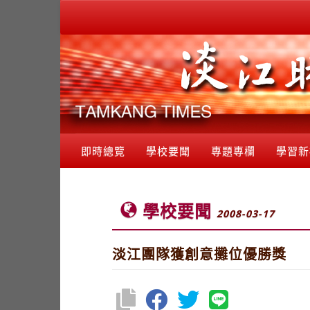
即時總覽
學校要聞
專題專欄
學習新
學校要聞
2008-03-17
淡江團隊獲創意攤位優勝獎