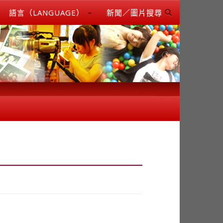
語言（LANGUAGE）
新聞／圖片搜尋