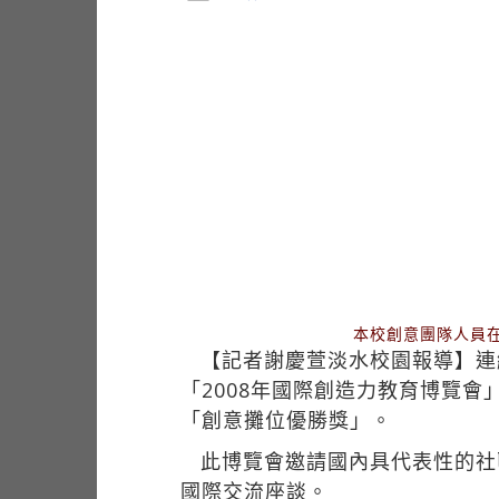
本校創意團隊人員在
【記者謝慶萱淡水校園報導】連
「2008年國際創造力教育博覽
「創意攤位優勝獎」。
此博覽會邀請國內具代表性的社區
國際交流座談。