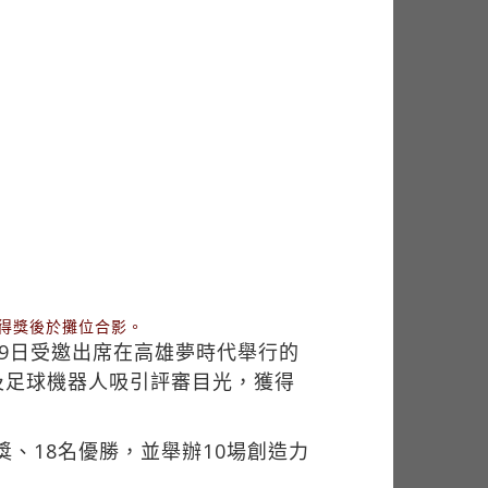
於得獎後於攤位合影。
9日受邀出席在高雄夢時代舉行的
及足球機器人吸引評審目光，獲得
、18名優勝，並舉辦10場創造力