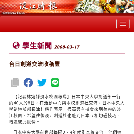
Toggl
navig
學生新聞
2008-03-17
台日劍道交流收穫豐
【記者林宛靜淡水校園報導】日本中央大學劍道部一行
約40人於8日，在活動中心與本校劍道社交流，日本中央大
學劍道部部長津村耕作表示，很高興有機會來到美麗的淡
江校園，希望往後淡江劍道社也能到日本互相切磋技巧，
增進彼此感情。
日本中央大學劍道部每隔3、4年就到本校交流，他們這