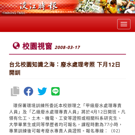
Toggl
navig
校園視窗
2008-03-17
台北校園知識之海：廢水處理考照 下月12日
開訓
環保署環境訓練所委託本校辦理之「甲級廢水處理專責
人員」及「乙級廢水處理專責人員」將於4月12日開班。凡
領有化工、土木、機電、工安等證照或相關科系研究生、
大學畢業生或同等學歷者均可報名，課程時數為77小時，
專業訓練後可報考廢水專責人員證照。報名專線：（02）