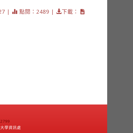
27 |
點閱：2489 |
下載：
799
江大學資訊處