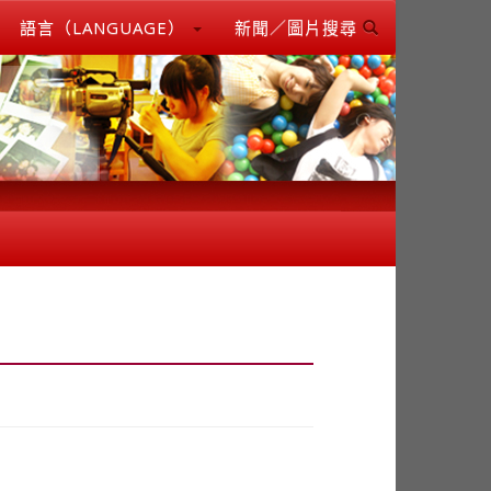
語言（LANGUAGE）
新聞／圖片搜尋