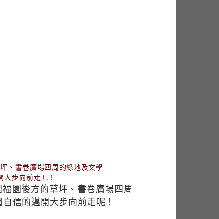
草坪、書卷廣場四周的綠地及文學
開大步向前走呢！
園福園後方的草坪、書卷廣場四周
園自信的邁開大步向前走呢！