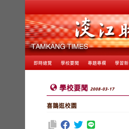
即時總覽
學校要聞
專題專欄
學習新
學校要聞
2008-03-17
喜鵲逛校園