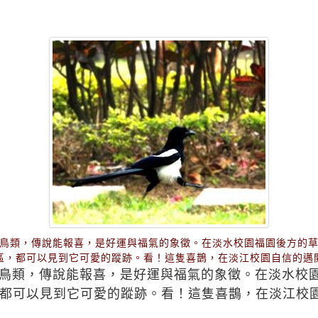
鳥類，傳說能報喜，是好運與福氣的象徵。在淡水校園福園後方的
區，都可以見到它可愛的蹤跡。看！這隻喜鵲，在淡江校園自信的邁
鳥類，傳說能報喜，是好運與福氣的象徵。在淡水校
都可以見到它可愛的蹤跡。看！這隻喜鵲，在淡江校