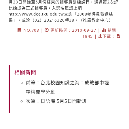
月23日開始至5月份結束的輔導員訓練課程，通過第2次評
比始成為正式輔導員。入選名單請上網
http://www.dce.tku.edu.tw
查詢「2008輔導員徵選結
果」，或洽（02）23216320轉38。（推廣教育中心）
NO.708 |
更新時間：2010-09-27 |
點閱：
1845 |
下載：
相關新聞
前筆：台北校園知識之海：成教部中壢
楊梅開學分班
次筆：日語課 5月5日開新班