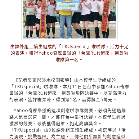
由課外組工讀生組成的「TKUspecial」啦啦隊，活力十足
的表演，獲得Yahoo奇摩舉辦的「台灣RUN起來」創意啦
啦隊第一名。
【記者吳家彤淡水校園報導】由本校學生所組成的
「TKUspecial」啦啦隊，本月11日在台中參加Yahoo奇摩
舉辦的「台灣RUN起來」創意啦啦隊決賽中，以充滿活力
的表演，獲評審青睞，得到第1名，贏得獎金5萬元。
Yahoo奇摩舉辦的這項創意啦啦隊競賽，必須先通過網
路人氣票選這一關，才能在台中舉行決賽，本校學生經過
激烈的競賽，最後獲得冠軍，抱走高額獎金。
「TKUspecial」由9位課外組工讀生組成，初選時以「活
力湧現、挑戰極限」為主題，上傳他們所設計的創意造型