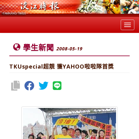
Toggl
navig
學生新聞
2008-05-19
TKUspecial超靚 獲YAHOO啦啦隊首獎