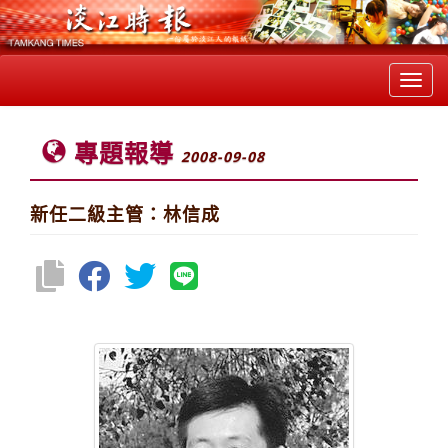
Toggl
navig
專題報導
2008-09-08
新任二級主管：林信成