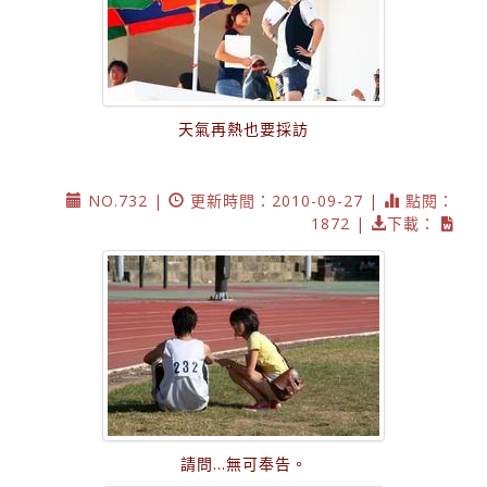
天氣再熱也要採訪
NO.732 |
更新時間：2010-09-27 |
點閱：
1872 |
下載：
請問...無可奉告。