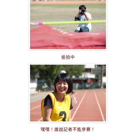
偷拍中
嘿嘿！誰說記者不能參賽！