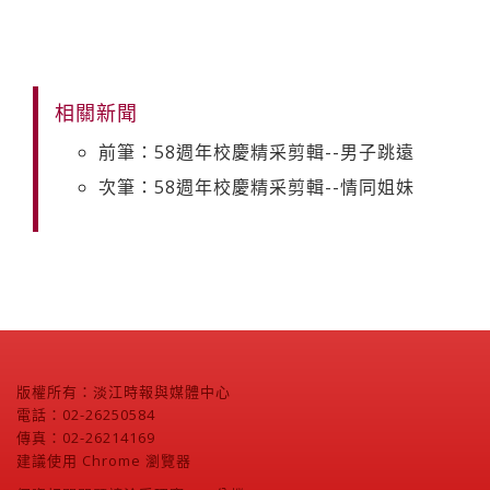
相關新聞
前筆：58週年校慶精采剪輯--男子跳遠
次筆：58週年校慶精采剪輯--情同姐妹
版權所有：淡江時報與媒體中心
電話：02-26250584
傳真：02-26214169
建議使用 Chrome 瀏覽器