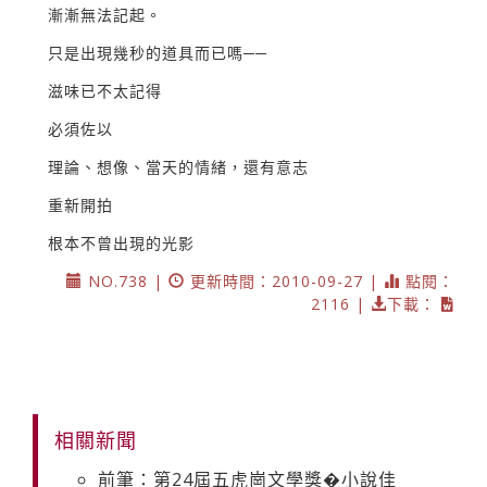
漸漸無法記起。
只是出現幾秒的道具而已嗎──
滋味已不太記得
必須佐以
理論、想像、當天的情緒，還有意志
重新開拍
根本不曾出現的光影
NO.738 |
更新時間：2010-09-27 |
點閱：
2116 |
下載：
相關新聞
前筆：第24屆五虎崗文學獎�小說佳