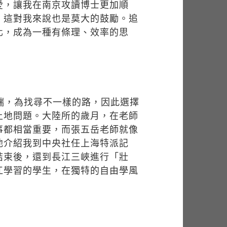
愛，讓我在南京攻讀博士更加順
，這對我來說也是莫大的鼓勵。追
化，成為一種有條理、效率的思
端，為找尋不一樣的路，因此選擇
土地問題。大陸所的歲月，在老師
事都相當重要，而張五岳老師就像
他介紹我到中央社任上海特派記
結束後，還到長江三峽進行「壯
江學習的學生，在獨特的自由學風