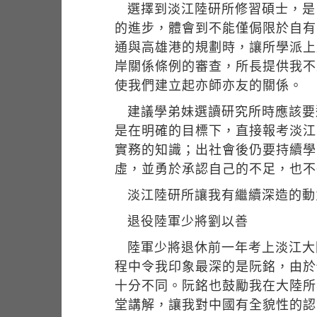
選擇到淡江陸研所修習碩士，是
的進步，體會到不能僅侷限於自有
通與高雄港的規劃時，讓所學派上
岸關係條例的審查，所長提供我不
使我們建立起亦師亦友的關係。
建議學弟妹選讀研究所時應該要
是在明確的目標下，直接報考淡江
實務的知識；出社會後仍要持續學
虛，並勇於承認自己的不足，也不
淡江陸研所讓我有繼續深造的動
退役陸軍少將劉以善
陸軍少將退休前一年考上淡江大
程中令我印象最深的是阮銘，由於
十分不同。阮銘也鼓勵我在大陸所
堂講解，讓我對中國有全貌性的認