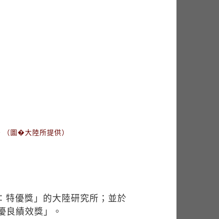
。（圖�大陸所提供）
類：特優獎」的大陸研究所；並於
優良績效獎」。