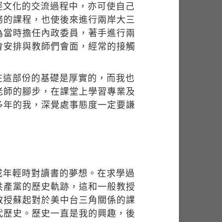
經文化的交流過程中，亦可使自己
務的課程，也使後來進行兩岸大三
為當時擔任內政委員，著手進行兩
會安排與教師們會面，經常的接觸
在這部份的基礎是厚實的，而我也
老師的腳步，在課堂上學習專業及
多年的我，深覺處事態度一定要謙
。
成年輕時對讀書的夢想。在求學過
共產黨的歷史軌跡，這和一般教授
教授蘇起對於美中台三角關係的課
代歷史。歷史一直是我的興趣，後