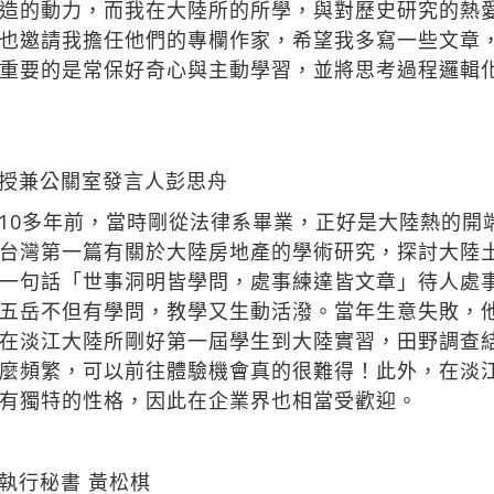
造的動力，而我在大陸所的所學，與對歷史研究的熱
也邀請我擔任他們的專欄作家，希望我多寫一些文章
重要的是常保好奇心與主動學習，並將思考過程邏輯
授兼公關室發言人彭思舟
10多年前，當時剛從法律系畢業，正好是大陸熱的開
台灣第一篇有關於大陸房地產的學術研究，探討大陸
一句話「世事洞明皆學問，處事練達皆文章」待人處
五岳不但有學問，教學又生動活潑。當年生意失敗，
在淡江大陸所剛好第一屆學生到大陸實習，田野調查
麼頻繁，可以前往體驗機會真的很難得！此外，在淡
有獨特的性格，因此在企業界也相當受歡迎。
執行秘書 黃松棋