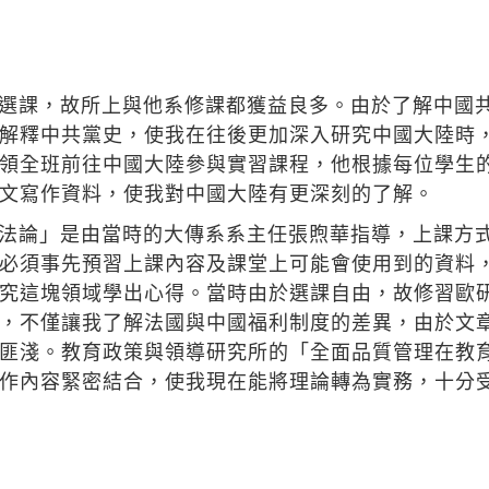
選課，故所上與他系修課都獲益良多。由於了解中國
解釋中共黨史，使我在往後更加深入研究中國大陸時
領全班前往中國大陸參與實習課程，他根據每位學生
文寫作資料，使我對中國大陸有更深刻的了解。
法論」是由當時的大傳系系主任張煦華指導，上課方
必須事先預習上課內容及課堂上可能會使用到的資料
究這塊領域學出心得。當時由於選課自由，故修習歐
，不僅讓我了解法國與中國福利制度的差異，由於文
匪淺。教育政策與領導研究所的「全面品質管理在教
作內容緊密結合，使我現在能將理論轉為實務，十分