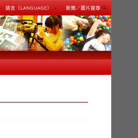
語言（LANGUAGE）
新聞／圖片搜尋