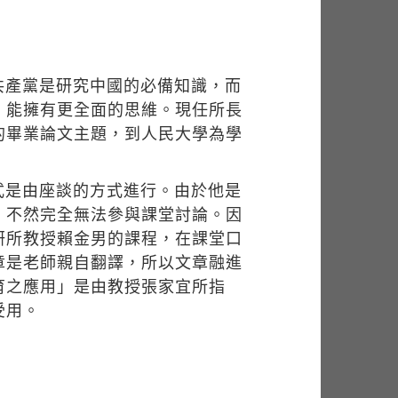
共產黨是研究中國的必備知識，而
，能擁有更全面的思維。現任所長
的畢業論文主題，到人民大學為學
式是由座談的方式進行。由於他是
，不然完全無法參與課堂討論。因
研所教授賴金男的課程，在課堂口
章是老師親自翻譯，所以文章融進
育之應用」是由教授張家宜所指
受用。