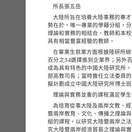
所長張五岳
大陸所旨在培養大陸事務的專才
勢在於，唯一專業的學籍分組，分
理論和實務的相結合，教師和本校
具有相當豐富經驗的教師。
在畢業生就業方面根據陸研所統
百分之34選擇進到企業界；另外
成為具有特色的中國大陸研究所。
部高教司長；當時擔任立法委員的
擬計劃成立中國大陸研究所博士班
理論與實務並重的課程滿足學生
為培育從事大陸及兩岸文教、經
暨兩岸教育、文化、傳播之理論與
組的課程，以研究大陸暨兩岸之法
究大陸暨兩岸經濟貿易之理論與實