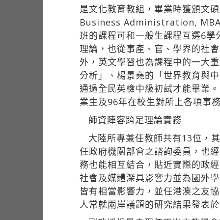
是文化教育教組，畢業時獲頒文碩士或法
Business Administr
班的課程可和一般生課程互選6學
理論，也從事產、官、學界的社會
外，英文學習也為課程中的一大重
分析」、楊景堯的「世界教育與中
通過全民英檢中級初試才能畢業。
業生及96年在校生對所上各項事
師資陣容跨足理論實務
大陸所專兼任教師共有13位，
任政府機關部會之諮詢委員，也經
務也能相互結合，貼近實際的政經
社會及媒體深具影響力並為國外學
皆有相當影響力，並任港澳之友協
人常就兩岸議題的研究結果發表於