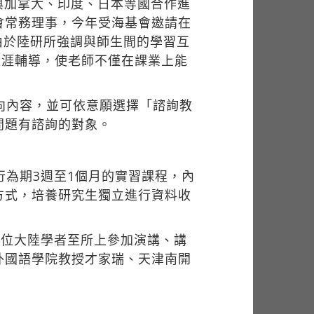
與加拿大、印度、日本等國合作進
會常務理事，今年受海基會邀請在
由於陸研所強調與師生間的學習互
與生涯輔導，使老師不僅在課業上能
向內容，並可依意願選擇「諮詢教
問題有諮詢的對象。
行為期3週至1個月的實習課程，內
方式，培養研究生獨立進行資料收
9位大陸學者至所上參加演講、講
外國語學院教授才家瑞、天津南開