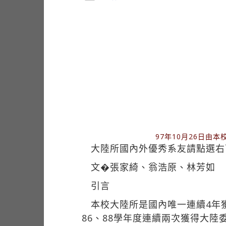
97年10月26日
大陸所國內外優秀系友請點選右
文�張家綺、翁浩原、林芳如
引言
本校大陸所是國內唯一連續4年
86、88學年度連續兩次獲得大