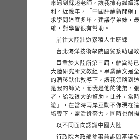
來遇到蘇起老師，讓我擁有繼續深
利。近幾年，「中國評論新聞網」
求學問這麼多年，建議學弟妹，最
維，對學習很有幫助。
前往大陸壯遊累積人生歷練
台北海洋技術學院國貿系助理教
畢業於大陸所第三屆，離當時已
大陸研究所文教組。畢業論文是全
的潛移默化教導下，讓我領略到這
是我的師父，而我是他的徒弟，張
者，給我很大的幫助。此外，當時
遊」，在當時兩岸互動不像現在這
培養下，靈活肯努力，同時也耐操
以不同面向認識中國大陸
行政院內政部參事兼訴願審議會