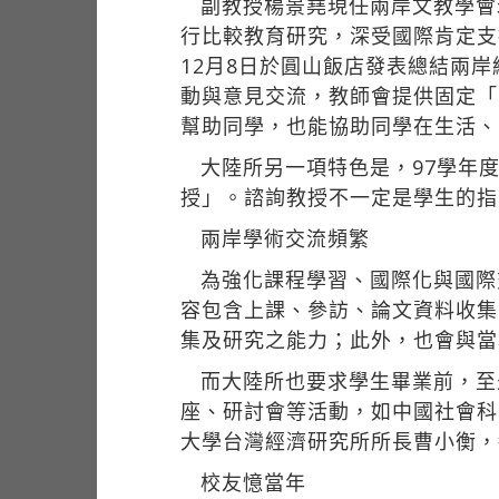
副教授楊景堯現任兩岸文教學會
行比較教育研究，深受國際肯定支
12月8日於圓山飯店發表總結兩
動與意見交流，教師會提供固定「O
幫助同學，也能協助同學在生活、
大陸所另一項特色是，97學年
授」。諮詢教授不一定是學生的指
兩岸學術交流頻繁
為強化課程學習、國際化與國際
容包含上課、參訪、論文資料收集
集及研究之能力；此外，也會與當
而大陸所也要求學生畢業前，至
座、研討會等活動，如中國社會科
大學台灣經濟研究所所長曹小衡，
校友憶當年