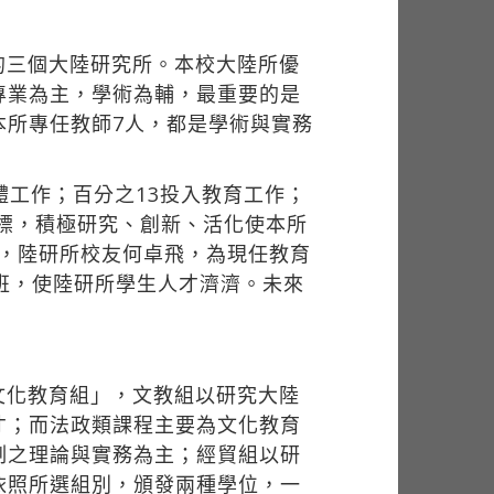
的三個大陸研究所。本校大陸所優
專業為主，學術為輔，最重要的是
本所專任教師7人，都是學術與實務
體工作；百分之13投入教育工作；
目標，積極研究、創新、活化使本所
中，陸研所校友何卓飛，為現任教育
班，使陸研所學生人才濟濟。未來
文化教育組」，文教組以研究大陸
才；而法政類課程主要為文化教育
制之理論與實務為主；經貿組以研
依照所選組別，頒發兩種學位，一