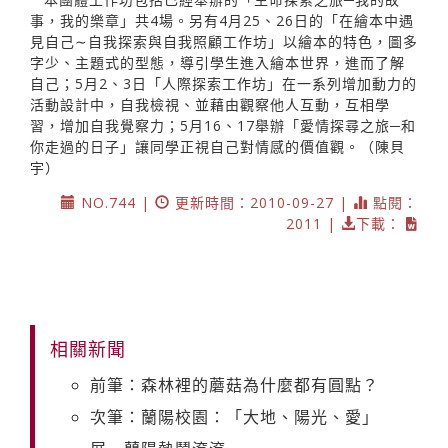
事，我的樂章」共4場。另有4月25、26日的「在繪本中遇
見自己∼自我探索與自我照顧工作坊」以繪本的特色，圖多
字少、主題式的型態，導引學生進入繪本世界，進而了解
自己；5月2、3日「人際探索工作坊」在一系列增加動力的
活動設計中，自我檢視、並藉由觀察他人互動，互相學
習，增加自我覺察力；5月16、17舉辦「愛情探尋之旅─和
你走過的日子」讓同學正視自己對情感的價值觀。（陳貝
宇）
NO.744 |
更新時間：2010-09-27 |
點閱：
2011 |
下載：
相關新聞
前筆：森林裡的蘑菇為什麼都有圓點？
次筆：蘭陽校園：「大地、陽光、愛」