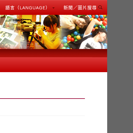
語言（LANGUAGE）
新聞／圖片搜尋