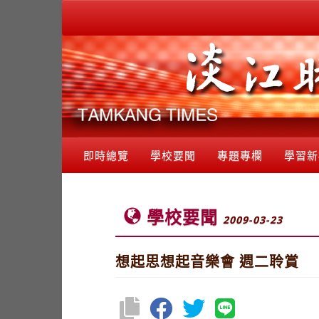
即時總覽
學校要聞
專題專欄
學習新
學校要聞
2009-03-23
想起思想起音樂會 週二聆賞