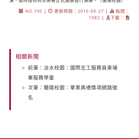
演，屆時接待同學將著正式服裝進行演練。（蘭陽校園）
NO.745 |
更新時間：2010-09-27 |
點閱：
1982 |
下載：
相關新聞
前筆：淡水校園：國際志工服務員柬埔
寨服務學童
次筆：蘭陽校園：畢業典禮獎項網路徵
名