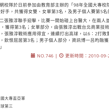
網校隊於日前參加由教育部主辦的「98年全國大專校
學好手，共獲得女雙、女單第3名，及男子個人賽第5名
二張雅淳聯手迎擊，比賽一開始碰上台醫大，在兩人並
北，獲得第3名；女單部分，由張雅淳出戰台北商業技
，張雅淳戰術應用得宜，連續打出高球，以6：2打敗
，飲恨屈居第3名；男子個人部分，資訊博一呂昀融獲
」
NO.746 |
更新時間：2010-09-
全國大專盃亞軍
排球第三