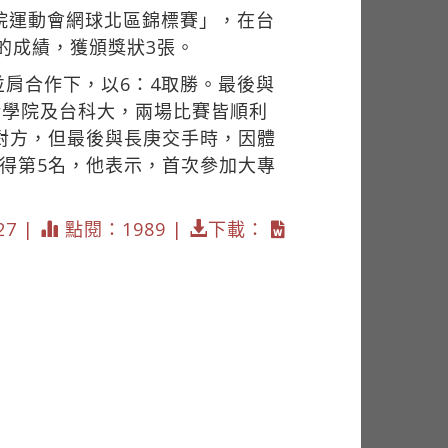
院運動會網球北區錦標賽」，在台
的成績，獲頒獎狀3張。
肩合作下，以6：4取勝。最後與
術學院及台科大，兩場比賽皆順利
對方，但最後與長庚交手時，因體
得第5名，他表示，首次參加大專
27 |
點閱：1989 |
下載：