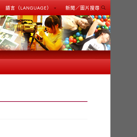
語言（LANGUAGE）
新聞／圖片搜尋