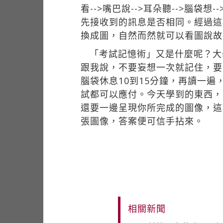
看-->嘴巴說-->耳朵聽-->腦
先接收到的訊息是否相同。經過這
換成圖，自然而然就可以看圖說故
「考試記憶術」又是什麼呢？大
跟我說，不要妄想一次就記住，要
腦袋休息10到15分鐘，再讀一
試都可以應付。今天學到的東西，
還要一邊呈現你所完成的圖像，這
張圖像，答案便可信手拈來。
相關新聞