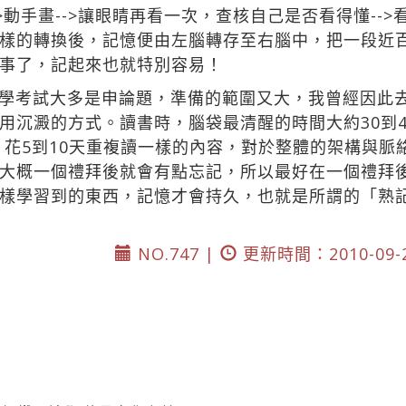
袋想-->動手畫-->讓眼睛再看一次，查核自己是否看得懂-
樣的轉換後，記憶便由左腦轉存至右腦中，把一段近
事了，記起來也就特別容易！
學考試大多是申論題，準備的範圍又大，我曾經因此
用沉澱的方式。讀書時，腦袋最清醒的時間大約30到
遍，花5到10天重複讀一樣的內容，對於整體的架構與
大概一個禮拜後就會有點忘記，所以最好在一個禮拜
樣學習到的東西，記憶才會持久，也就是所謂的「熟
NO.747 |
更新時間：2010-09-