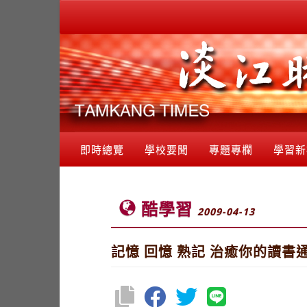
即時總覽
學校要聞
專題專欄
學習新
酷學習
2009-04-13
記憶 回憶 熟記 治癒你的讀書