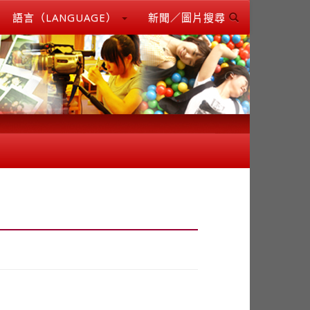
語言（LANGUAGE）
新聞／圖片搜尋