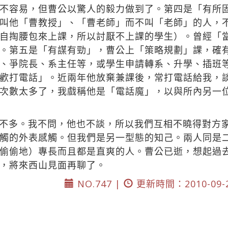
不容易，但曹公以驚人的毅力做到了。第四是「有所
叫他「曹教授」、「曹老師」而不叫「老師」的人，
自掏腰包來上課，所以討厭不上課的學生）。曾經「
。第五是「有謀有勁」，曹公上「策略規劃」課，確
、爭院長、系主任等，或學生申請轉系、升學、插班
歡打電話」。近兩年他放棄兼課後，常打電話給我，
次數太多了，我戲稱他是「電話魔」，以與所內另一位
不多。我不問，他也不談，所以我們互相不曉得對方
觸的外表感觸。但我們是另一型態的知己。兩人同是
偷偷地）專長而且都是直爽的人。曹公已逝，想起過
，將來西山見面再聊了。
NO.747 |
更新時間：2010-09-