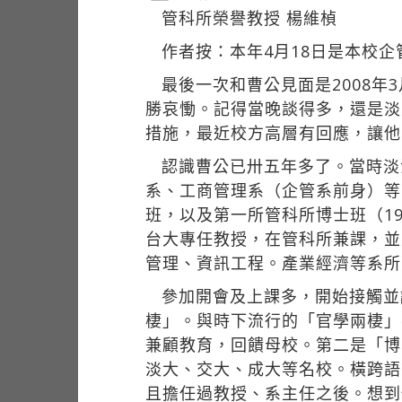
管科所榮譽教授 楊維楨
作者按：本年4月18日是本校
最後一次和曹公見面是2008年
勝哀慟。記得當晚談得多，還是淡
措施，最近校方高層有回應，讓他
認識曹公已卅五年多了。當時淡
系、工商管理系（企管系前身）等
班，以及第一所管科所博士班（1
台大專任教授，在管科所兼課，並
管理、資訊工程。產業經濟等系所
參加開會及上課多，開始接觸並
棲」。與時下流行的「官學兩棲」
兼顧教育，回饋母校。第二是「博
淡大、交大、成大等名校。橫跨語
且擔任過教授、系主任之後。想到