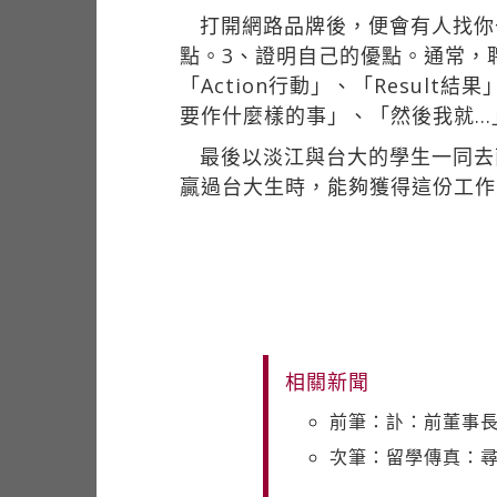
打開網路品牌後，便會有人找你
點。3、證明自己的優點。通常，聘人
「Action行動」、「Resu
要作什麼樣的事」、「然後我就…
最後以淡江與台大的學生一同去
贏過台大生時，能夠獲得這份工作
相關新聞
前筆：訃：前董事長
次筆：留學傳真：尋