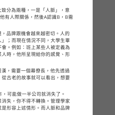
大致分為兩種，一是「人脈」，意
他有人際關係，然後A認識B，B需
現，品牌跟機會越來越密切。人的
人」；而現在情況不同，大學生畢
不會。例如：班上某些人被定義為
某人時，他所呈現給你的感覺、形
蜀漢，需要一個幕僚長，他先透過
，從古老的故事就可以看出，想要
年，可能做一半公司就消失了。
業消失，你不得不轉換。管理學家
就是形容上述情形。而人脈和品牌