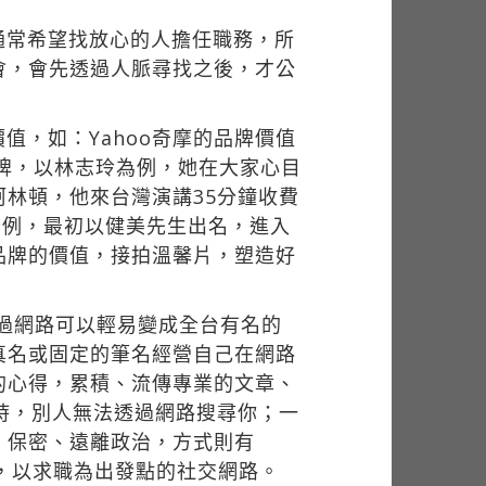
通常希望找放心的人擔任職務，所
會，會先透過人脈尋找之後，才公
，如：Yahoo奇摩的品牌價值
的品牌，以林志玲為例，她在大家心目
林頓，他來台灣演講35分鐘收費
為例，最初以健美先生出名，進入
品牌的價值，接拍溫馨片，塑造好
透過網路可以輕易變成全台有名的
真名或固定的筆名經營自己在網路
的心得，累積、流傳專業的文章、
欣賞時，別人無法透過網路搜尋你；一
、保密、遠離政治，方式則有
kedin等，以求職為出發點的社交網路。