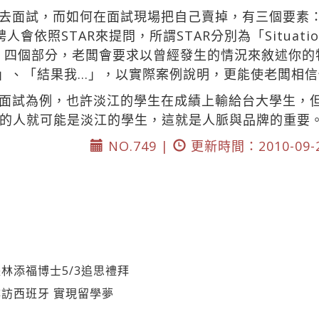
去面試，而如何在面試現場把自己賣掉，有三個要素：
會依照STAR來提問，所謂STAR分別為「Situati
lt結果」四個部分，老闆會要求以曾經發生的情況來敘述
」、「結果我…」，以實際案例說明，更能使老闆相信
面試為例，也許淡江的學生在成績上輸給台大學生，
的人就可能是淡江的學生，這就是人脈與品牌的重要
NO.749 |
更新時間：2010-09-
林添福博士5/3追思禮拜
訪西班牙 實現留學夢