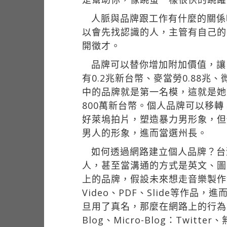
人脈與品牌跟工作有什麼的關係
以會先找認識的人，主管有自己的
開徵才。
品牌可以替你增加附加價值，讓
有0.2兆新台幣、麥當勞0.88
中的品牌就是第一名模，這就是她
800萬新台幣。個人品牌可以移
好萊塢拍片，塑造暴力男形象，但
男人的形象，進而當選州長。
如何透過網路建立個人品牌？台灣
人，甚至當溝通的方式是英文、圖
上的品牌，假設未來想走音樂製作
Video、PDF、Slide等
旦用了真名，那麼在網路上的行為
Blog、Micro-Blog：Twitt