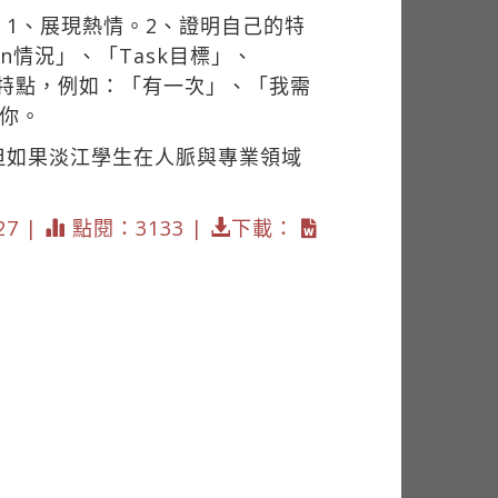
1、展現熱情。2、證明自己的特
on情況」、「Task目標」、
你的特點，例如：「有一次」、「我需
你。
但如果淡江學生在人脈與專業領域
。
27 |
點閱：3133 |
下載：