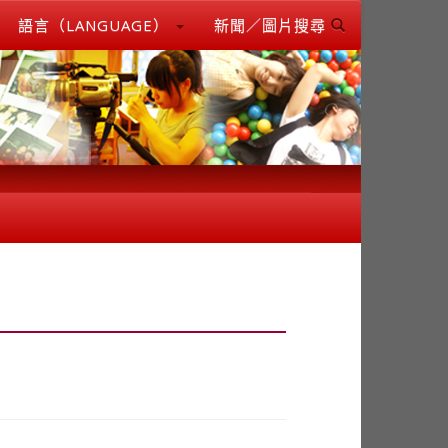
語言（LANGUAGE）
新聞／圖片搜尋