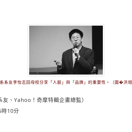
系系友李怡志回母校分享「人脈」與「品牌」的重要性。（圖�洪
系友、Yahoo！奇摩特輯企畫總監）
6時10分