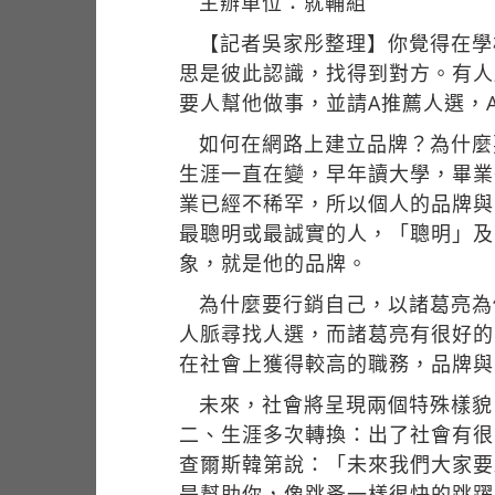
主辦單位：就輔組
【記者吳家彤整理】你覺得在學
思是彼此認識，找得到對方。有人
要人幫他做事，並請A推薦人選，
如何在網路上建立品牌？為什麼
生涯一直在變，早年讀大學，畢業
業已經不稀罕，所以個人的品牌與
最聰明或最誠實的人，「聰明」及
象，就是他的品牌。
為什麼要行銷自己，以諸葛亮為
人脈尋找人選，而諸葛亮有很好的
在社會上獲得較高的職務，品牌與
未來，社會將呈現兩個特殊樣貌
二、生涯多次轉換：出了社會有很
查爾斯韓第說：「未來我們大家要
是幫助你，像跳蚤一樣很快的跳躍