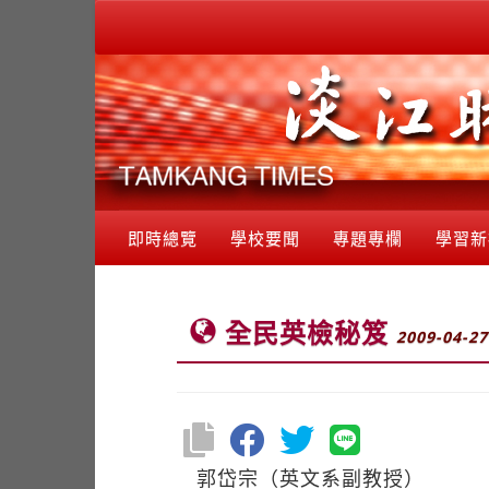
即時總覽
學校要聞
專題專欄
學習新
全民英檢秘笈
2009-04-27
郭岱宗（英文系副教授）