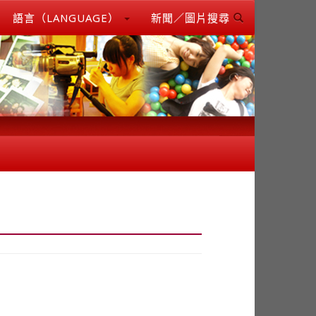
語言（LANGUAGE）
新聞／圖片搜尋