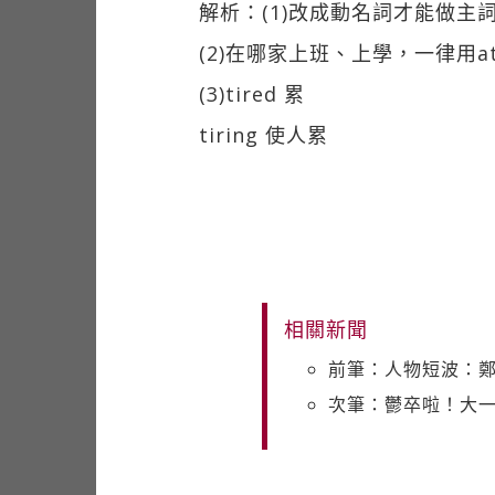
解析：(1)改成動名詞才能做主
(2)在哪家上班、上學，一律用a
(3)tired 累
tiring 使人累
相關新聞
前筆：人物短波：
次筆：鬱卒啦！大一新