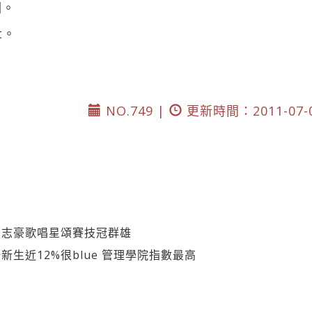
詞。
t。
NO.749 |
更新時間：2011-07-
鄭志豪歌唱星頌賽技冠群雄
生近12%很blue 管理學院指數最高