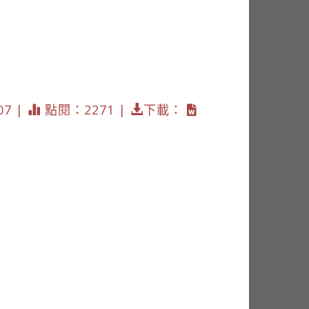
07 |
點閱：2271 |
下載：