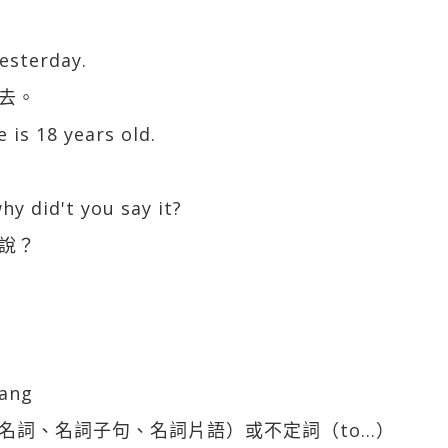
yesterday.
去。
 is 18 years old.
。
hy did't you say it?
說？
kang
名詞、名詞子句、名詞片語）或不定詞（to…）