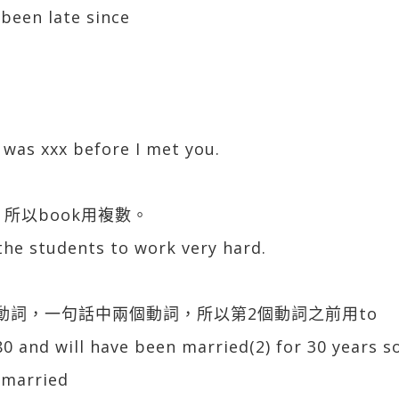
been late since
 was xxx before I met you.
，所以book用複數。
 the students to work very hard.
rk也是動詞，一句話中兩個動詞，所以第2個動詞之前用to
80 and will have been married(2) for 30 years s
arried