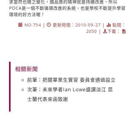
求當然也隨之變化，國品獎的精神就是持續改進，所以
PDCA是一個不斷循環改進的系統，也是學校不斷提升學習
環境的好方法喔！
NO.754 |
更新時間：2010-09-27 |
點閱：
2050 |
下載：
相關新聞
前筆：把關畢業生實習 委員會通過設立
次筆：未來學者Ian Lowe盛讚淡江 昆
士蘭代表來函致謝