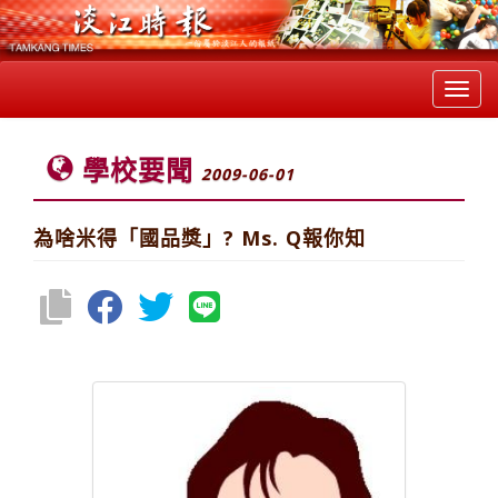
Toggl
navig
學校要聞
2009-06-01
為啥米得「國品獎」? Ms. Q報你知