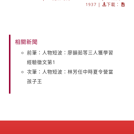
1937 |
下載：
相關新聞
前筆：人物短波：廖韻茹等三人獲學習
經驗徵文第1
次筆：人物短波：林芳任中時夏令營當
孩子王