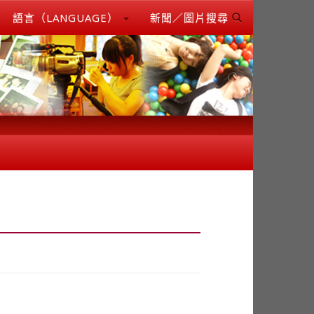
語言（LANGUAGE）
新聞／圖片搜尋