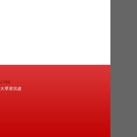
799
江大學資訊處