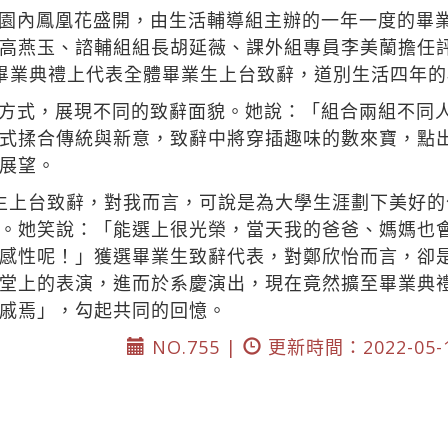
園內鳳凰花盛開，由生活輔導組主辦的一年一度的畢
高燕玉、諮輔組組長胡延薇、課外組專員李美蘭擔任
畢業典禮上代表全體畢業生上台致辭，道別生活四年的
方式，展現不同的致辭面貌。她說：「組合兩組不同
式揉合傳統與新意，致辭中將穿插趣味的數來寶，點
展望。
生上台致辭，對我而言，可說是為大學生涯劃下美好
。她笑說：「能選上很光榮，當天我的爸爸、媽媽也
感性呢！」獲選畢業生致辭代表，對鄭欣怡而言，卻
堂上的表演，進而於系慶演出，現在竟然擴至畢業典
戚焉」，勾起共同的回憶。
NO.755 |
更新時間：2022-05-