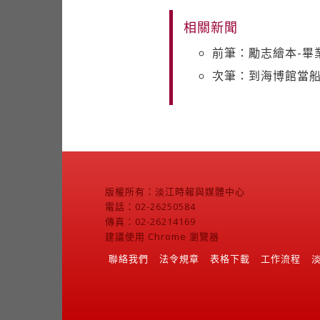
相關新聞
前筆：勵志繪本-畢
次筆：到海博館當船
版權所有：淡江時報與媒體中心
電話：02-26250584
傳真：02-26214169
建議使用 Chrome 瀏覽器
聯絡我們
法令規章
表格下載
工作流程