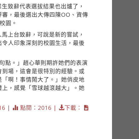
業生致辭代表選拔結果也出爐了，
評審，最後選出大傳四陳OO、資傳
校園。
人馬上台致辭，可說是新的嘗試，
出令人印象深刻的校園生活，最後
的句點。」趙心華則期許她們的表演
會到場，這會是很特別的經驗。或
是「啊！事情鬧大了。」她俏皮地
禮上，感覺「雪球越滾越大」。她
16 |
點閱：2016 |
下載：