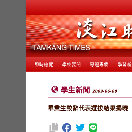
即時總覽
學校要聞
專題專欄
學習新
學生新聞
2009-06-08
畢業生致辭代表選拔結果揭曉