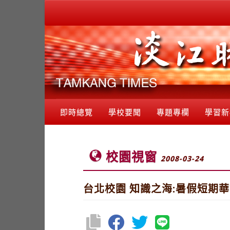
即時總覽
學校要聞
專題專欄
學習新
校園視窗
2008-03-24
台北校園 知識之海:暑假短期華