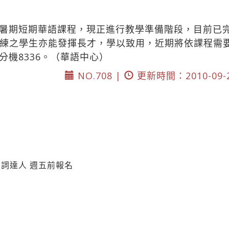
暑期短期華語課程，現正進行教學準備階段，目前已
練之學生亦能發揮長才，學以致用，近期將依課程需
校內分機8336。（華語中心）
NO.708 |
更新時間：2010-09-
詞達人 週五前報名