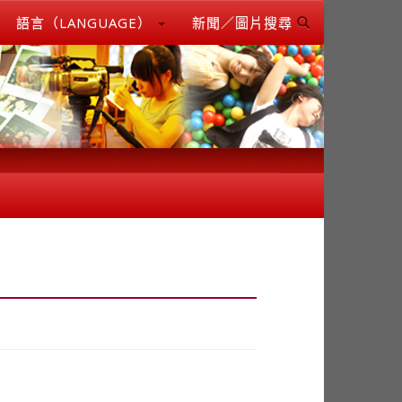
語言（LANGUAGE）
新聞／圖片搜尋