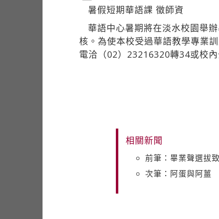
暑假短期華語課 徵師資
華語中心暑期將在淡水校園舉辦
核。為使本校受過華語教學專業訓
電洽（02）23216320轉34或
相關新聞
前筆：畢業聲選拔致
次筆：阿蛋與阿薑