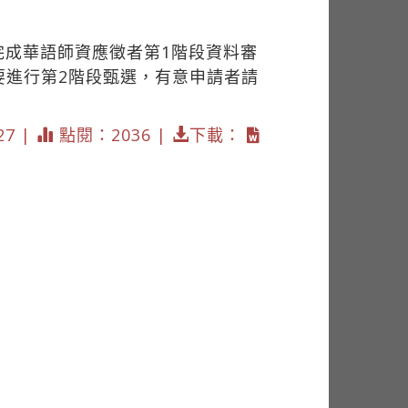
完成華語師資應徵者第1階段資料審
要進行第2階段甄選，有意申請者請
27 |
點閱：2036 |
下載：