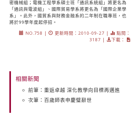
密機械組；電機工程學系碩士班「通訊系統組」將更名為
「通訊與電波組」、國際貿易學系將更名為「國際企業學
系」。此外，國貿系與財務金融系的二年制在職專班，也
將於99學年度起停招。
NO.758 |
更新時間：2010-09-27 |
點閱：
3187 |
下載：
相關新聞
前筆：重返卓越 深化教學向目標再邁進
次筆：百歲師表申慶璧辭世