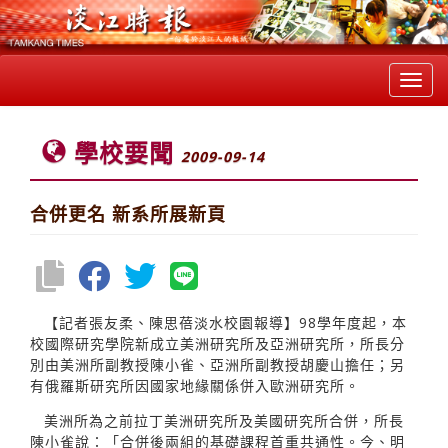
Toggl
navig
學校要聞
2009-09-14
合併更名 新系所展新頁
【記者張友柔、陳思蓓淡水校園報導】98學年度起，本
校國際研究學院新成立美洲研究所及亞洲研究所，所長分
別由美洲所副教授陳小雀、亞洲所副教授胡慶山擔任；另
有俄羅斯研究所因國家地緣關係併入歐洲研究所。
美洲所為之前拉丁美洲研究所及美國研究所合併，所長
陳小雀說：「合併後兩組的基礎課程首重共通性。今、明