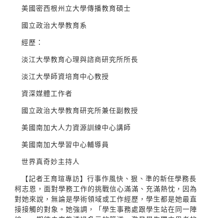
美國密西根州立大學傳播教育碩士
國立政治大學教育系
經歷：
淡江大學教育心理與諮商研究所所長
淡江大學師資培育中心教授
資深媒體工作者
國立政治大學教育研究所兼任副教授
美國南加大人力資源訓練中心講師
美國南加大學習中心輔導員
世界真奇妙主持人
【記者王育瑄專訪】行事作風快、狠、準的新任學務長
柯志恩，面對學務工作的挑戰信心滿滿、充滿熱忱，因為
對她來說，無論是學術領域或工作經歷，學生都是她最直
接接觸的對象。她強調，「學生事務處跟學生站在同一陣