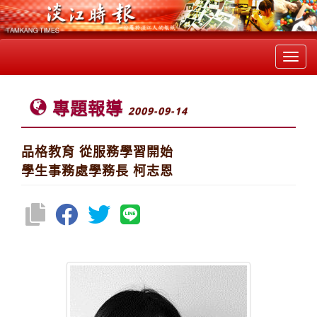
Toggl
navig
專題報導
2009-09-14
品格教育 從服務學習開始
學生事務處學務長 柯志恩