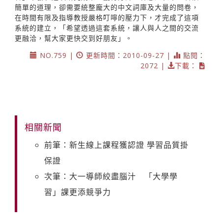
簡單的道理，卻需要統整龐大的中文詞庫及大量的問卷，
在時間有限及指導教授嚴格叮嚀的壓力下，才完成了這項
系統的建立，「希望透過這套系統，讓人與人之間的交流
更融洽，幫大家更快交到好朋友」。
NO.759 |
更新時間：2010-09-27 |
點閱：
2072 |
下載：
相關新聞
前筆：新生線上課程獲認證 學習品質掛
保證
次筆：大一導師絞盡腦汁 「大學學
習」課更添競爭力