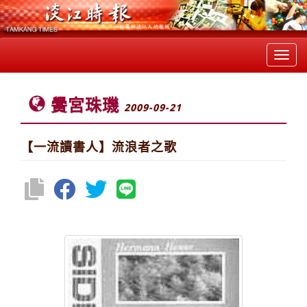
Toggl
navig
黌宮珠璣
2009-09-21
【一流讀書人】流浪者之歌