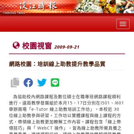
Toggl
navig
校園視窗
2009-09-21
網路校園：培訓線上助教提升教學品質
為協助校內網路課程及數位碩士在職專班網路課程順利
進行，遠距教學發展組於本月15、17日分別在I501、I601
舉辦兩場「e-Tutor 線上助教培訓工作坊」，本校近 30
位線上助教參與研習。工作坊以實體課程與線上課程的方
式，帶領線上助教更加瞭解工作內容。課程包含「線上帶
領技巧」與「 WebCT 操作」，皆為線上助教所需具備之