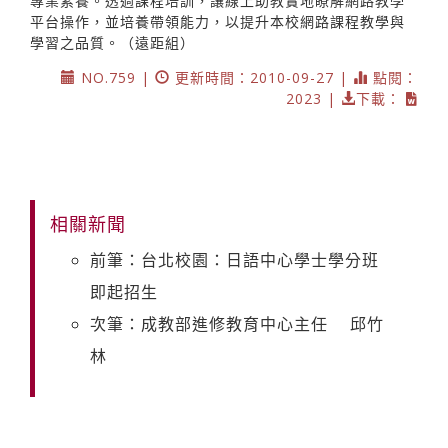
專業素養。透過課程培訓，讓線上助教實地瞭解網路教學
平台操作，並培養帶領能力，以提升本校網路課程教學與
學習之品質。（遠距組）
NO.759 |
更新時間：2010-09-27 |
點閱：
2023 |
下載：
相關新聞
前筆：台北校園：日語中心學士學分班
即起招生
次筆：成教部進修教育中心主任 邱竹
林