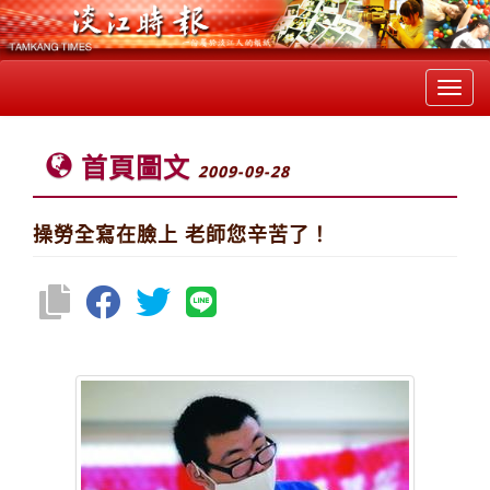
Toggl
navig
首頁圖文
2009-09-28
操勞全寫在臉上 老師您辛苦了！