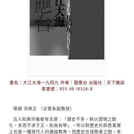
書名：大江大海一九四九 作者：龍應台 出版社：天下雜誌
索書號：855.48 /8326-8
導讀 洪英正 （企管系副教授）
古人如黃宗羲者有言道：「讀史不多，無以證理之變
化，多而不求于正，則為俗學」，所以對歷史的熟悉事實
上也是一種現代人的通識教育。而歷史在成敗者之間，本