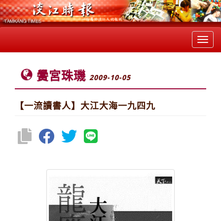
Toggl
navig
黌宮珠璣
2009-10-05
【一流讀書人】大江大海一九四九