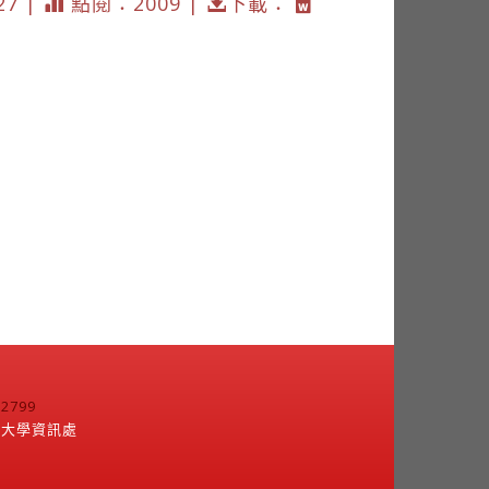
27 |
點閱：2009 |
下載：
799
江大學資訊處