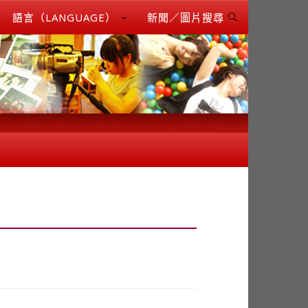
語言（LANGUAGE）
新聞／圖片搜尋