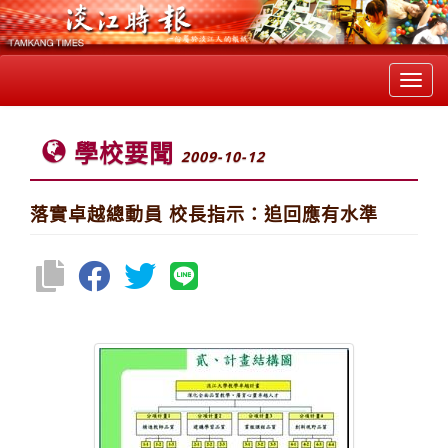
Toggl
navig
學校要聞
2009-10-12
落實卓越總動員 校長指示：追回應有水準