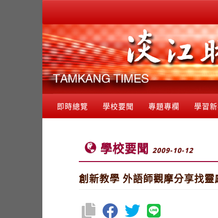
即時總覽
學校要聞
專題專欄
學習新
學校要聞
2009-10-12
創新教學 外語師觀摩分享找靈