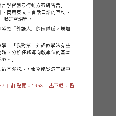
語言學習創意行動方案研習營」，
計、商用英文、會話口語的互動、
一場研習課程。
能凝聚『外語人』的團隊感，增加
教學，「我對第二外語教學法有些
為題，分析任務導向教學法的基本
成效。」
理論基礎深厚，希望能從這堂課中
27 |
點閱：1968 |
下載：