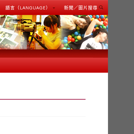
語言（LANGUAGE）
新聞／圖片搜尋