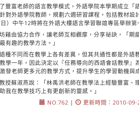
了豐富老師的語言教學模式，外語學院本學期成立「
針對外語學院教師，規劃六週研習課程，包括教材設
2日）中午12時將在外語大樓語言學習聯誼專區舉辦第
坊藉由協力合作，讓老師互相觀摩，分享祕訣，「期
最有趣的教學方法。」
語種不同而在教學上各有差異，但其共通性都是外語
教學一年，因此決定以『任務導向的西語會話教學』
激發老師更多元的教學方式，提升學生的學習動機與
教授蘇淑燕說：「林禹洪老師在教學法上經驗豐富、
助我在教學技巧上有更創新的靈感。」
NO.762 |
更新時間：2010-09-