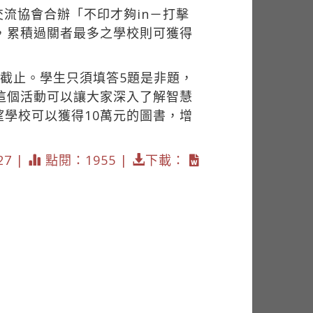
流協會合辦「不印才夠in－打擊
元，累積過關者最多之學校則可獲得
戰次數，15日截止。學生只須填答5題是非題，
這個活動可以讓大家深入了解智慧
學校可以獲得10萬元的圖書，增
27 |
點閱：1955 |
下載：