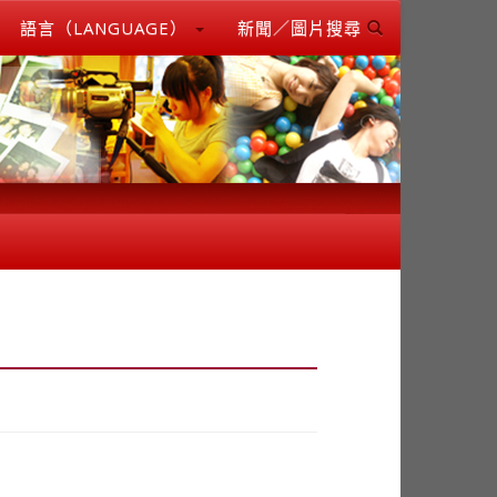
語言（LANGUAGE）
新聞／圖片搜尋