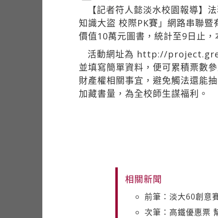
【記者符人懿淡水校園報導】法
知識大盜 校際PK賽」網路串聯暨
價值10萬元圖書，統計至9日止，
活動網址為
http://proje
並填寫簡單資料，便可累積票數參
財產權相關事宜，避免觸法還能抽
加藏書量，為全校師生謀福利。
相關新聞
前筆：淡大60創意
次筆：高鐵優惠票 