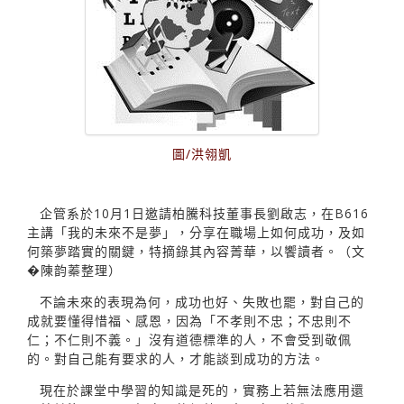
圖/洪翎凱
企管系於10月1日邀請柏騰科技董事長劉啟志，在B616
主講「我的未來不是夢」，分享在職場上如何成功，及如
何築夢踏實的關鍵，特摘錄其內容菁華，以饗讀者。（文
�陳韵蓁整理）
不論未來的表現為何，成功也好、失敗也罷，對自己的
成就要懂得惜福、感恩，因為「不孝則不忠；不忠則不
仁；不仁則不義。」沒有道德標準的人，不會受到敬佩
的。對自己能有要求的人，才能談到成功的方法。
現在於課堂中學習的知識是死的，實務上若無法應用還