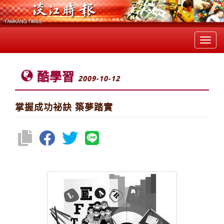
Toggl
navig
酷學習
2009-10-12
掌握成功祕訣 築夢踏實