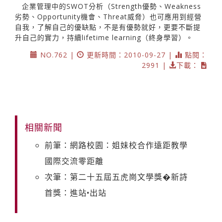
企業管理中的SWOT分析（Strength優勢、Weakness
劣勢、Opportunity機會、Threat威脅）也可應用到經營
自我，了解自己的優缺點，不是有優勢就好，更要不斷提
升自己的實力，持續lifetime learning（終身學習）。
NO.762 |
更新時間：2010-09-27 |
點閱：
2991 |
下載：
相關新聞
前筆：網路校園：姐妹校合作遠距教學
國際交流零距離
次筆：第二十五屆五虎崗文學獎�新詩
首獎：進站•出站