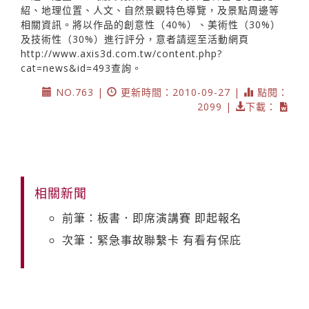
紹、地理位置、人文、自然景觀特色導覽，及景點周邊等
相關資訊。將以作品的創意性（40%）、美術性（30%）
及技術性（30%）進行評分，意者請逕至活動網頁
http://www.axis3d.com.tw/content.php?
cat=news&id=493查詢。
NO.763 |
更新時間：2010-09-27 |
點閱：
2099 |
下載：
相關新聞
前筆：板書．即席演講賽 即起報名
次筆：緊急事故聯繫卡 有看有保庇