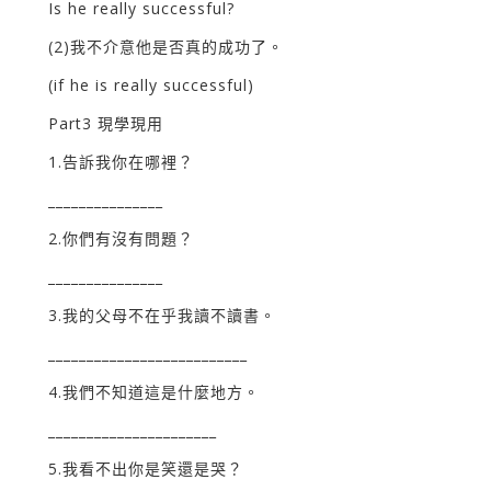
Is he really successful?
(2)我不介意他是否真的成功了。
(if he is really successful)
Part3 現學現用
1.告訴我你在哪裡？
_______________
2.你們有沒有問題？
_______________
3.我的父母不在乎我讀不讀書。
__________________________
4.我們不知道這是什麼地方。
______________________
5.我看不出你是笑還是哭？