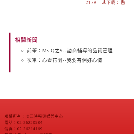
2179 |
下載：
相關新聞
前筆：Ms.Q之9--諮商輔導的品質管理
次筆：心靈花園--我要有個好心情
版權所有：淡江時報與媒體中心
電話：02-26250584
傳真：02-26214169