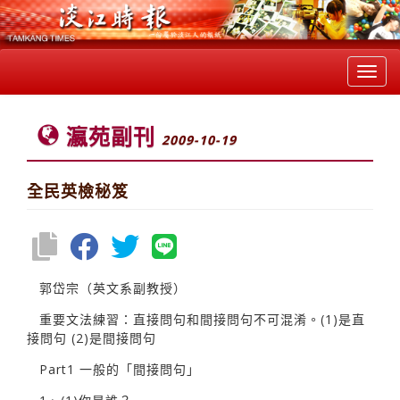
Toggl
navig
瀛苑副刊
2009-10-19
全民英檢秘笈
郭岱宗（英文系副教授）
重要文法練習：直接問句和間接問句不可混淆。(1)是直
接問句 (2)是間接問句
Part1 一般的「間接問句」