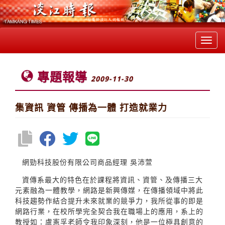
Toggl
navig
專題報導
2009-11-30
集資訊 資管 傳播為一體 打造就業力
網勁科技股份有限公司商品經理 吳沛萱
資傳系最大的特色在於課程將資訊、資管、及傳播三大
元素融為一體教學，網路是新興傳媒，在傳播領域中將此
科技趨勢作結合提升未來就業的競爭力，我所從事的即是
網路行業，在校所學完全契合我在職場上的應用，系上的
教授如：盧憲孚老師令我印象深刻，他是一位極具創意的