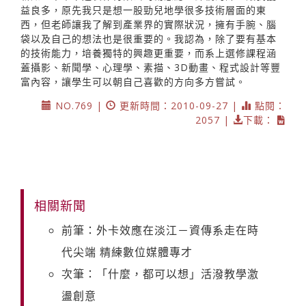
益良多，原先我只是想一股勁兒地學很多技術層面的東
西，但老師讓我了解到產業界的實際狀況，擁有手腕、腦
袋以及自己的想法也是很重要的。我認為，除了要有基本
的技術能力，培養獨特的興趣更重要，而系上選修課程涵
蓋攝影、新聞學、心理學、素描、3D動畫、程式設計等豐
富內容，讓學生可以朝自己喜歡的方向多方嘗試。
NO.769 |
更新時間：2010-09-27 |
點閱：
2057 |
下載：
相關新聞
前筆：外卡效應在淡江－資傳系走在時
代尖端 精練數位媒體專才
次筆：「什麼，都可以想」活潑教學激
盪創意