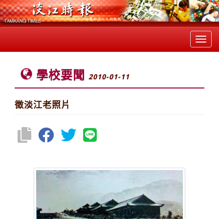
Toggl
navig
學校要聞
2010-01-11
徵淡江老照片