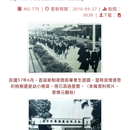
NO.775 |
更新時間：2010-09-27 |
點閱：
3036 |
下載：
民國57年6月，首屆新制夜間部畢業生遊園，當時宮燈道旁
的柏樹還是幼小樹苗，現已高過屋簷。（本報資料照片、
曾煥元翻拍）