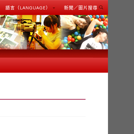
語言（LANGUAGE）
新聞／圖片搜尋