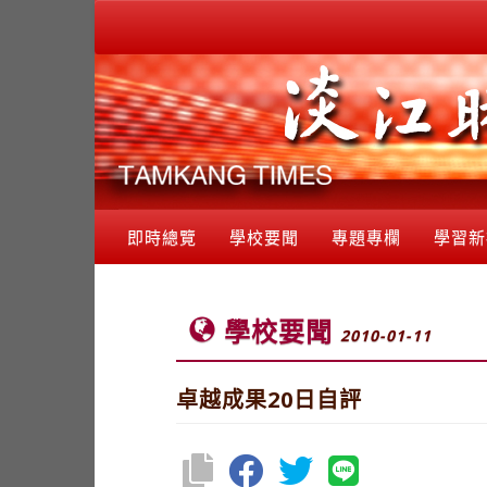
即時總覽
學校要聞
專題專欄
學習新
學校要聞
2010-01-11
卓越成果20日自評