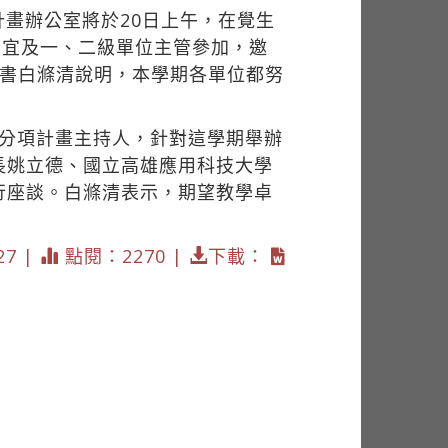
畫辦公室將於20日上午，在覺生
家宜及一、二級單位主管參加，邀
秘書白滌清說明，本學期各單位都努
項分項計畫主持人，針對這學期舉辦
長姚立德、國立高雄應用科技大學
行座談。白滌清表示，期望教學卓
27 |
點閱：2270 |
下載：