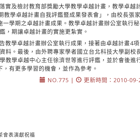
落實及檢討教育部獎勵大學教學卓越計畫，教學卓越計
學期教學卓越計畫自我評鑑暨成果發表會」，由校長張
施一學期之卓越計畫成果。教學卓越計畫辦公室執行
鑑，期讓卓越計畫的實施更紮實。
告教學卓越計畫辦公室執行成果，接著由卓越計畫4
資料。最後，由外聘專家學者國立台北科技大學副校
學教學卓越中心主任徐濟世等進行評鑑，並於會後進
下，有更多學習的機會，並作為參考。
NO.775 |
更新時間：2010-09-
 茶會表演獻祝福