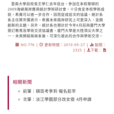
雲南大學前校長王學仁去年抵台，參加在本校舉辦的
2009海峽兩岸應用統計學術研討會，十分肯定本校學術成
就，希冀可以進一步合作，因而促成這次的協議。統計系
系主任蔡宗儒表示，希冀未來兩岸研究上可更深入，並開
創新的主題。另外，統計系也預計於今年6月前與廈門大學
簽訂教育及學術交流協議書，廈門大學是大陸頂尖大學之
一，未來締結姊妹系後，可深化彼此的合作與學術交流。
NO.776 |
更新時間：2010-09-27 |
點閱：
2325 |
下載：
相關新聞
前筆：碩班考季到 報名趁早
次筆：淡江學園部分改女宿 4月申請