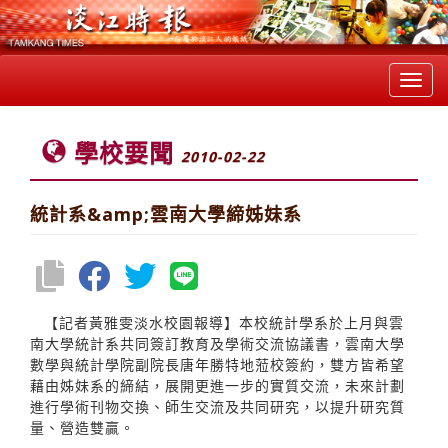
Toggl
navig
學校要聞
2010-02-22
統計系&amp;雲南大學締姊妹系
【記者黃雅雯淡水校園報導】本校統計學系於上月與雲
南大學統計系共同簽訂教育及學術交流協議書，雲南大學
數學與統計學院副院長唐年勝特地蒞校簽約，雙方皆希望
藉由姊妹系的締結，展開更進一步的實質交流，未來計劃
進行學術刊物交換、師生交流及共同研究，以提升研究質
量、營造雙贏。