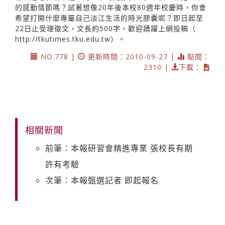
的感動情節嗎？試著想像20年後本校80週年校慶時，你會
希望打開什麼專屬自己淡江生活的時光膠囊呢？即日起至
22日止受理徵文，文長約500字，歡迎踴躍上網投稿（
http://tkutimes.tku.edu.tw
）。
NO.778 |
更新時間：2010-09-27 |
點閱：
2310 |
下載：
相關新聞
前筆：本報研習會精進專業 張校長有期
許有考驗
次筆：本報甄選記者 即起報名