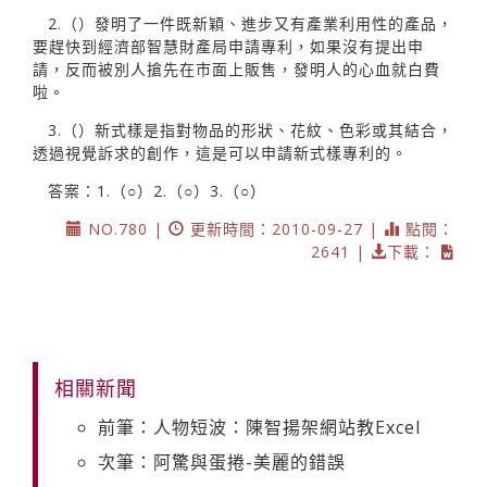
2.（）發明了一件既新穎、進步又有產業利用性的產品，
要趕快到經濟部智慧財產局申請專利，如果沒有提出申
請，反而被別人搶先在市面上販售，發明人的心血就白費
啦。
3.（）新式樣是指對物品的形狀、花紋、色彩或其結合，
透過視覺訴求的創作，這是可以申請新式樣專利的。
答案：1.（○）2.（○）3.（○）
NO.780 |
更新時間：2010-09-27 |
點閱：
2641 |
下載：
相關新聞
前筆：人物短波：陳智揚架網站教Excel
次筆：阿驚與蛋捲-美麗的錯誤