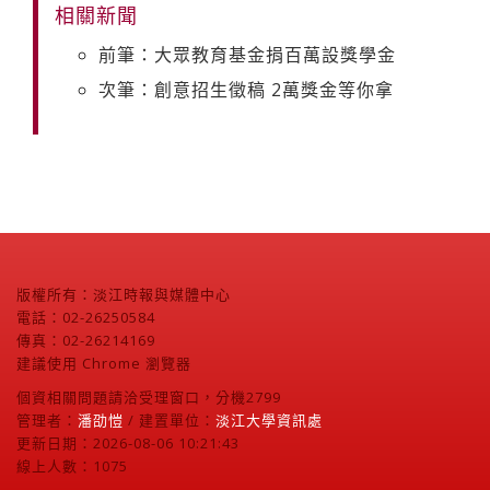
相關新聞
前筆：大眾教育基金捐百萬設獎學金
次筆：創意招生徵稿 2萬獎金等你拿
版權所有：淡江時報與媒體中心
電話：02-26250584
傳真：02-26214169
建議使用 Chrome 瀏覽器
個資相關問題請洽受理窗口，分機2799
管理者：
潘劭愷
/ 建置單位：
淡江大學資訊處
更新日期：2026-08-06 10:21:43
線上人數：1075