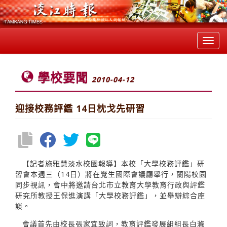
Toggl
navig
學校要聞
2010-04-12
迎接校務評鑑 14日枕戈先研習
【記者施雅慧淡水校園報導】本校「大學校務評鑑」研
習會本週三（14日）將在覺生國際會議廳舉行，蘭陽校園
同步視訊，會中將邀請台北市立教育大學教育行政與評鑑
研究所教授王保進演講「大學校務評鑑」，並舉辦綜合座
談。
會議首先由校長張家宜致詞，教育評鑑發展組組長白滌