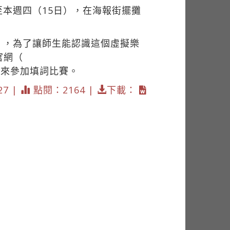
本週四（15日），在海報街擺攤
」，為了讓師生能認識這個虛擬樂
官網（
家一起來參加填詞比賽。
27 |
點閱：2164 |
下載：