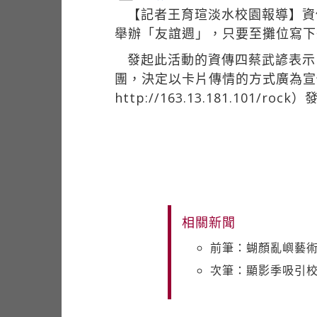
【記者王育瑄淡水校園報導】資
舉辦「友誼週」，只要至攤位寫下
發起此活動的資傳四蔡武諺表示
團，決定以卡片傳情的方式廣為宣
http://163.13.181.1
相關新聞
前筆：蝴顏亂嶼藝術季
次筆：顯影季吸引