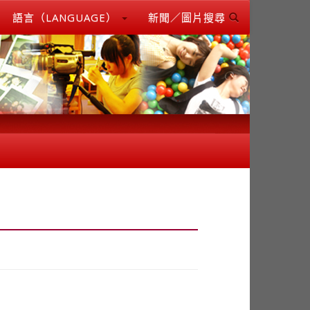
語言（LANGUAGE）
新聞／圖片搜尋