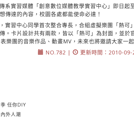
傳系實習媒體「創意數位媒體教學實習中心」即日起至
想傳達的內容，校園各處都能使命必達！
，實習中心同學首次整合專長，合組虛擬樂團「熱可
傳。卡片設計共有兩款，皆以「熱可」為封面，並於
01/rock）發表樂團的音樂作品、動畫MV，未來也將邀請大
NO.782 |
更新時間：2010-09-
 任你DIY
校內外人潮